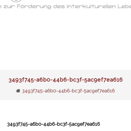
3493f745-a6b0-44b6-bc3f-5ac9ef7ea616
3493f745-a6b0-44b6-bc3f-5ac9ef7ea616
3493f745-a6b0-44b6-bc3f-5ac9ef7ea616